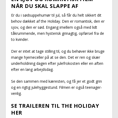
NÅR DU SKAL SLAPPE AF
Er du i sødsuppehumør til jul, så får du helt sikkert dit
behov dækket af the Holiday. Den er romantisk, den er
sjov, og den er sød. Engang imellem også med lidt
tåkrummende, men hysterisk grinagtig, opførsel fra de
to kvinder.
Der er intet at tage stilling til, og du behøver ikke bruge
mange hjerneceller på at se den. Det er ren og skær
underholdning dagen efter julefrokosten eller en aften
efter en lang arbejdsdag.
Se den sammen med kæresten, og få jer et godt grin
og en rigtig julehyggestund. Filmen er også teenager-
venlig.
SE TRAILEREN TIL THE HOLIDAY
HER