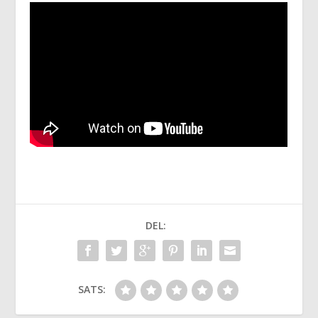
DEL:
SATS: