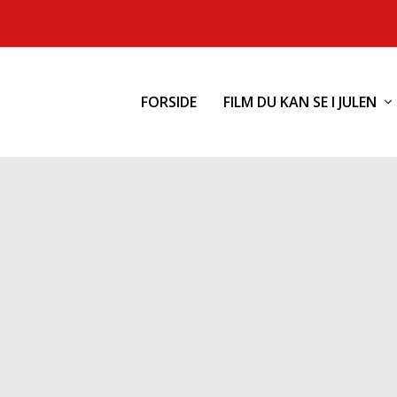
FORSIDE
FILM DU KAN SE I JULEN