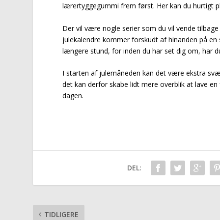
lærertyggegummi frem først. Her kan du hurtigt p
Der vil være nogle serier som du vil vende tilbage
julekalendre kommer forskudt af hinanden på en s
længere stund, for inden du har set dig om, har du 
I starten af julemåneden kan det være ekstra svæ
det kan derfor skabe lidt mere overblik at lave en
dagen.
DEL:
TIDLIGERE