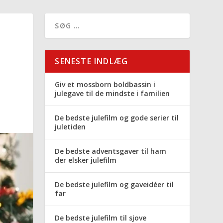
SENESTE INDLÆG
Giv et mossborn boldbassin i
julegave til de mindste i familien
De bedste julefilm og gode serier til
juletiden
De bedste adventsgaver til ham
der elsker julefilm
De bedste julefilm og gaveidéer til
far
De bedste julefilm til sjove