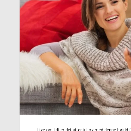
Lige om lidt er det atter jul og med denne højtid f