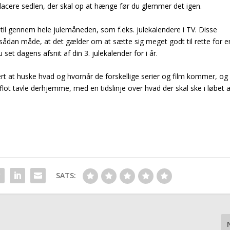
lacere sedlen, der skal op at hænge før du glemmer det igen.
 til gennem hele julemåneden, som f.eks. julekalendere i TV. Disse
ådan måde, at det gælder om at sætte sig meget godt til rette for e
set dagens afsnit af din 3. julekalender for i år.
rt at huske hvad og hvornår de forskellige serier og film kommer, og
 flot tavle derhjemme, med en tidslinje over hvad der skal ske i løbet a
SATS: