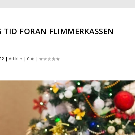
S TID FORAN FLIMMERKASSEN
22
|
Artikler
|
0
|