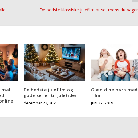
lle
De bedste klassiske julefilm at se, mens du bager
simal
De bedste julefilm og
Glæd dine børn med
ed
gode serier til juletiden
film
online
december 22, 2025
juni 27, 2019