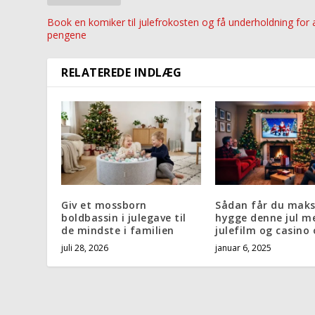
Book en komiker til julefrokosten og få underholdning for a
pengene
RELATEREDE INDLÆG
Giv et mossborn
Sådan får du mak
boldbassin i julegave til
hygge denne jul m
de mindste i familien
julefilm og casino 
juli 28, 2026
januar 6, 2025