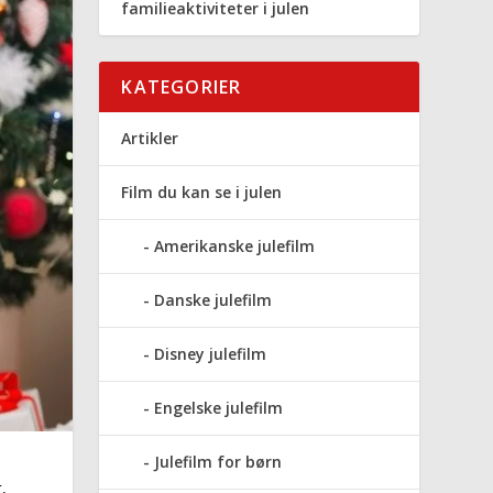
familieaktiviteter i julen
KATEGORIER
Artikler
Film du kan se i julen
Amerikanske julefilm
Danske julefilm
Disney julefilm
Engelske julefilm
Julefilm for børn
t,