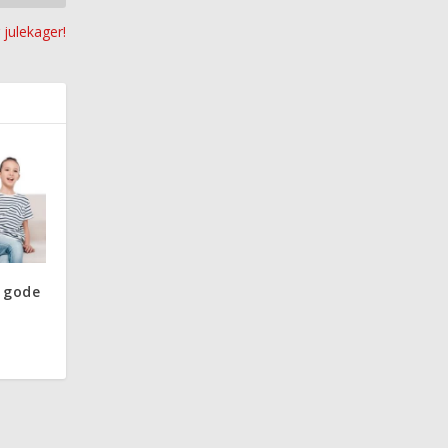
 julekager!
 gode